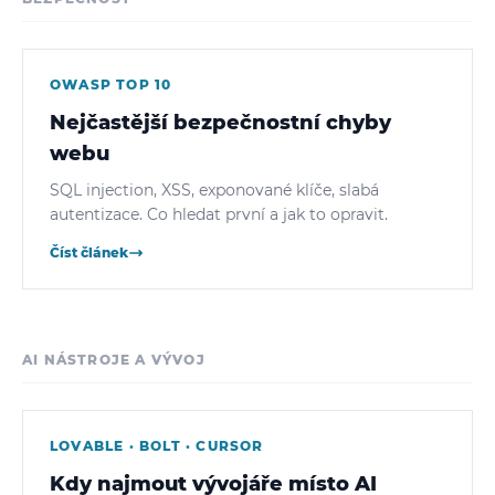
OWASP TOP 10
Nejčastější bezpečnostní chyby
webu
SQL injection, XSS, exponované klíče, slabá
autentizace. Co hledat první a jak to opravit.
Číst článek
AI NÁSTROJE A VÝVOJ
LOVABLE · BOLT · CURSOR
Kdy najmout vývojáře místo AI