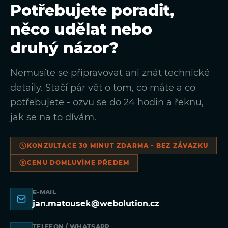
Potřebujete poradit,
něco udělat nebo
druhý názor?
Nemusíte se připravovat ani znát technické
detaily. Stačí pár vět o tom, co máte a co
potřebujete - ozvu se do 24 hodin a řeknu,
jak se na to dívám.
KONZULTACE 30 MINUT ZDARMA - BEZ ZÁVAZKU
CENU DOMLUVÍME PŘEDEM
E-MAIL
jan.matousek@webolution.cz
TELEFON / WHATSAPP