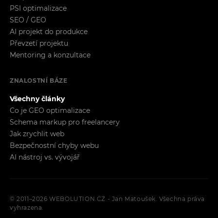
PSI optimalizace
SEO / GEO
AI projekt do produkce
Převzetí projektu
Mentoring a konzultace
ZNALOSTNÍ BÁZE
Všechny články
Co je GEO optimalizace
Schema markup pro freelancery
Jak zrychlit web
Bezpečnostní chyby webu
AI nástroj vs. vývojář
© 2011–2026 WEBOLUTION.CZ - Jan Matoušek. Všechna práva
vyhrazena.