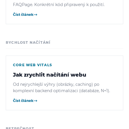
FAQPage. Konkrétní kód připravený k použití.
Číst článek
RYCHLOST NAČÍTÁNÍ
CORE WEB VITALS
Jak zrychlit načítání webu
Od nejrychlejší výhry (obrázky, caching) po
komplexní backend optimalizaci (databáze, N+1).
Číst článek
BEZPEČNOST