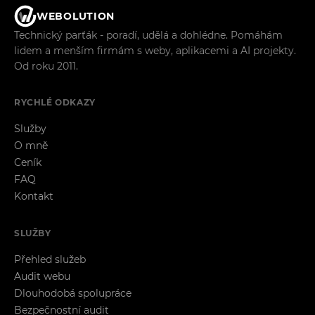
WEBOLUTION
Technický parťák - poradí, udělá a dohlédne. Pomáhám
lidem a menším firmám s weby, aplikacemi a AI projekty.
Od roku 2011.
RYCHLÉ ODKAZY
Služby
O mně
Ceník
FAQ
Kontakt
SLUŽBY
Přehled služeb
Audit webu
Dlouhodobá spolupráce
Bezpečnostní audit