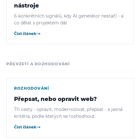
nástroje
6 konkrétních signálů, kdy AI generátor nestačí - a
co dělat s projektem dál.
Číst článek
PŘEVZETÍ A ROZHODOVÁNÍ
ROZHODOVÁNÍ
Přepsat, nebo opravit web?
Tři cesty - opravit, modernizovat, přepsat - a jasná
kritéria, podle kterých se rozhodnout.
Číst článek