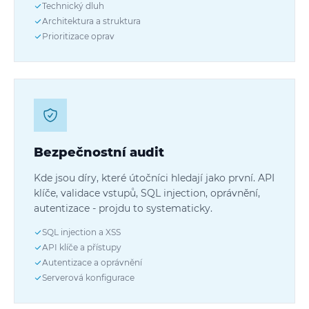
Technický dluh
Architektura a struktura
Prioritizace oprav
Bezpečnostní audit
Kde jsou díry, které útočníci hledají jako první. API
klíče, validace vstupů, SQL injection, oprávnění,
autentizace - projdu to systematicky.
SQL injection a XSS
API klíče a přístupy
Autentizace a oprávnění
Serverová konfigurace