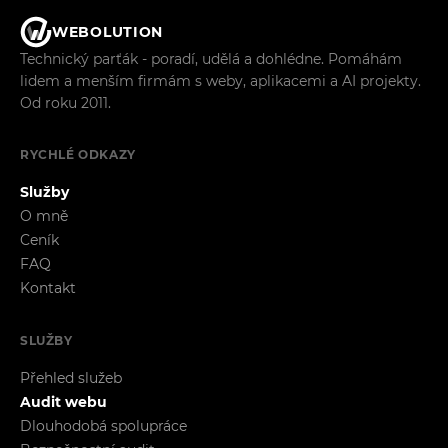
WEBOLUTION
Technický parťák - poradí, udělá a dohlédne. Pomáhám
lidem a menším firmám s weby, aplikacemi a AI projekty.
Od roku 2011.
RYCHLÉ ODKAZY
Služby
O mně
Ceník
FAQ
Kontakt
SLUŽBY
Přehled služeb
Audit webu
Dlouhodobá spolupráce