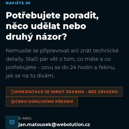
NAPIŠTE MI
Potřebujete poradit,
něco udělat nebo
druhý názor?
Nemusíte se připravovat ani znát technické
detaily. Stačí pár vět o tom, co máte a co
potřebujete - ozvu se do 24 hodin a řeknu,
jak se na to dívám.
KONZULTACE 30 MINUT ZDARMA - BEZ ZÁVAZKU
CENU DOMLUVÍME PŘEDEM
E-MAIL
jan.matousek@webolution.cz