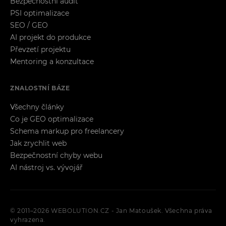
Bezpečnostní audit
PSI optimalizace
SEO / GEO
AI projekt do produkce
Převzetí projektu
Mentoring a konzultace
ZNALOSTNÍ BÁZE
Všechny články
Co je GEO optimalizace
Schema markup pro freelancery
Jak zrychlit web
Bezpečnostní chyby webu
AI nástroj vs. vývojář
© 2011–2026 WEBOLUTION.CZ - Jan Matoušek. Všechna práva
vyhrazena.