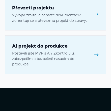
Převzetí projektu
Vývojář zmizel a nemáte dokumentaci?
Zorientuji se a převezmu projekt do správy.
AI projekt do produkce
Postavili jste MVP s AI? Zkontroluju,
zabezpečím a bezpečně nasadím do
produkce.