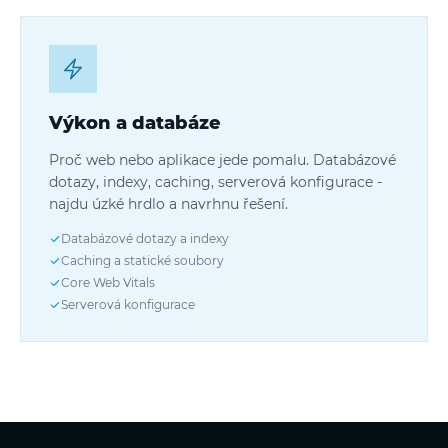
Výkon a databáze
Proč web nebo aplikace jede pomalu. Databázové
dotazy, indexy, caching, serverová konfigurace -
najdu úzké hrdlo a navrhnu řešení.
Databázové dotazy a indexy
Caching a statické soubory
Core Web Vitals
Serverová konfigurace