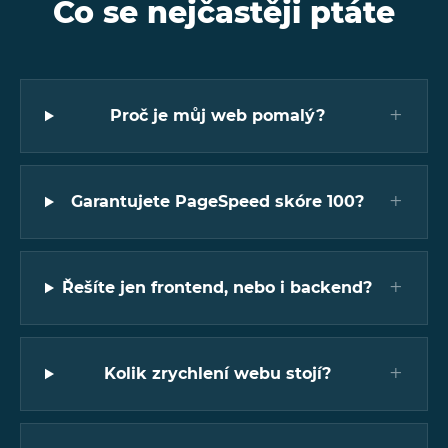
Co se nejčastěji ptáte
+
Proč je můj web pomalý?
+
Garantujete PageSpeed skóre 100?
+
Řešíte jen frontend, nebo i backend?
+
Kolik zrychlení webu stojí?