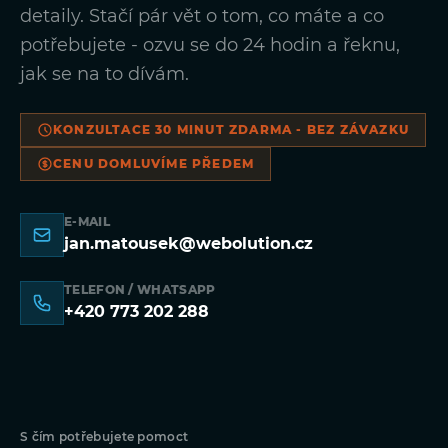
detaily. Stačí pár vět o tom, co máte a co
potřebujete - ozvu se do 24 hodin a řeknu,
jak se na to dívám.
KONZULTACE 30 MINUT ZDARMA - BEZ ZÁVAZKU
CENU DOMLUVÍME PŘEDEM
E-MAIL
jan.matousek@webolution.cz
TELEFON / WHATSAPP
+420 773 202 288
S čím potřebujete pomoct