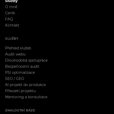
Služby
O mně
Ceník
FAQ
Kontakt
SLUŽBY
Přehled služeb
Audit webu
Dlouhodobá spolupráce
Bezpečnostní audit
PSI optimalizace
SEO / GEO
AI projekt do produkce
Převzetí projektu
Mentoring a konzultace
ZNALOSTNÍ BÁZE