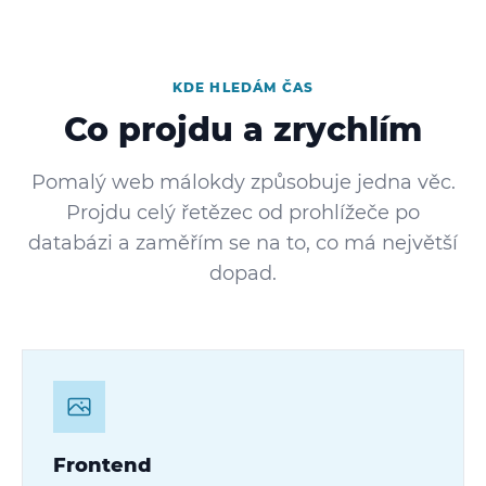
KDE HLEDÁM ČAS
Co projdu a zrychlím
Pomalý web málokdy způsobuje jedna věc.
Projdu celý řetězec od prohlížeče po
databázi a zaměřím se na to, co má největší
dopad.
Frontend