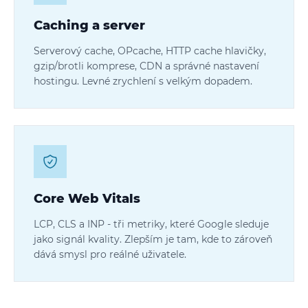
Caching a server
Serverový cache, OPcache, HTTP cache hlavičky,
gzip/brotli komprese, CDN a správné nastavení
hostingu. Levné zrychlení s velkým dopadem.
Core Web Vitals
LCP, CLS a INP - tři metriky, které Google sleduje
jako signál kvality. Zlepším je tam, kde to zároveň
dává smysl pro reálné uživatele.