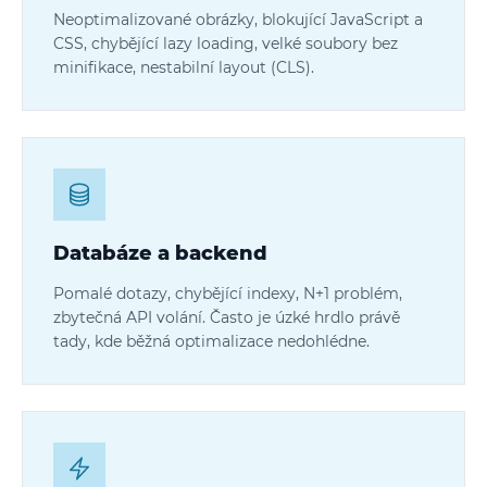
Neoptimalizované obrázky, blokující JavaScript a
CSS, chybějící lazy loading, velké soubory bez
minifikace, nestabilní layout (CLS).
Databáze a backend
Pomalé dotazy, chybějící indexy, N+1 problém,
zbytečná API volání. Často je úzké hrdlo právě
tady, kde běžná optimalizace nedohlédne.