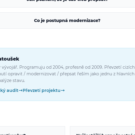
Co je postupná modernizace?
atoušek
vývojář. Programuju od 2004, profesně od 2009. Převzetí cizích
utí opravit / modernizovat / přepsat řeším jako jednu z hlavních 
nalýze stavu.
ký audit
Převzetí projektu